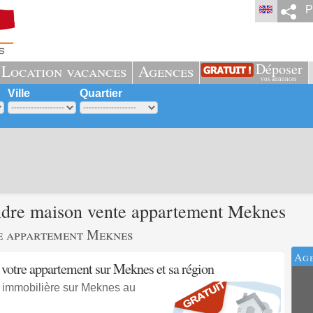
P
Déposer
Location vacances
Agences
vos annonces
Ville
Quartier
dre maison vente appartement Meknes
e appartement Meknes
Ag
 votre appartement sur Meknes et sa région
 immobilière sur Meknes au