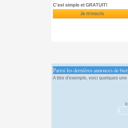
C'est simple et GRATUIT!
Je m'inscris
Parmi les dernières annonces de bie
A titre d'exemple, voici quelques une
l