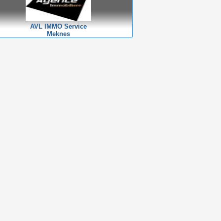
AVL IMMO Service
Meknes